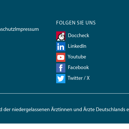
FOLGEN SIE UNS
nschutz
Impressum
Doccheck
LinkedIn
Youtube
Facebook
Twitter / X
d der niedergelassenen Ärztinnen und Ärzte Deutschlands e.