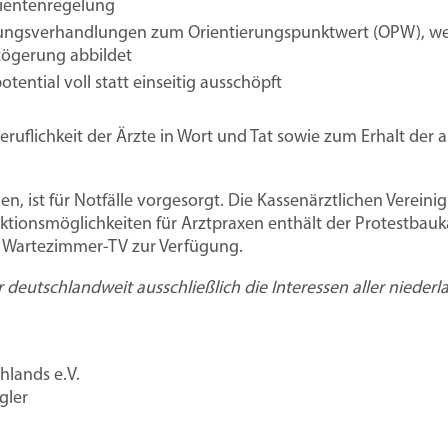
tientenregelung
erungsverhandlungen zum Orientierungspunktwert (OPW), we
rzögerung abbildet
ential voll statt einseitig ausschöpft
beruflichkeit der Ärzte in Wort und Tat sowie zum Erhalt der
, ist für Notfälle vorgesorgt. Die Kassenärztlichen Vereini
ktionsmöglichkeiten für Arztpraxen enthält der Protestbau
s Wartezimmer-TV zur Verfügung.
er deutschlandweit ausschließlich die Interessen aller niede
hlands e.V.
gler