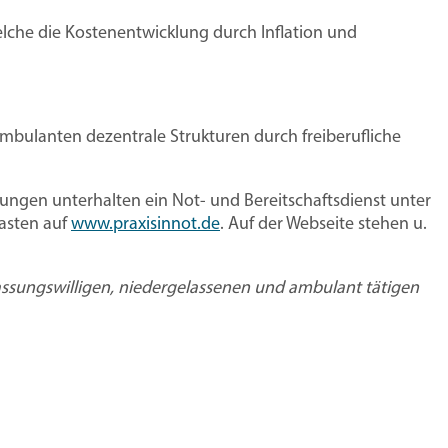
lche die Kostenentwicklung durch Inflation und
 ambulanten dezentrale Strukturen durch freiberufliche
gungen unterhalten ein Not- und Bereitschaftsdienst unter
kasten auf
www.praxisinnot.de
. Auf der Webseite stehen u.
rlassungswilligen, niedergelassenen und ambulant tätigen