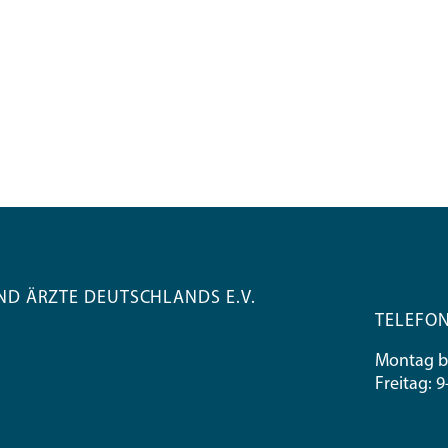
D ÄRZTE DEUTSCHLANDS E.V.
TELEFON
Montag bi
Freitag: 