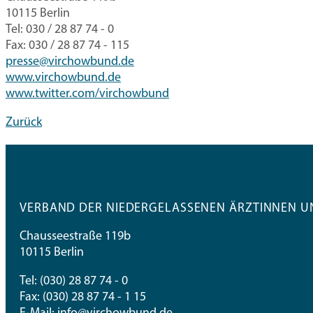
10115 Berlin
Tel: 030 / 28 87 74 - 0
Fax: 030 / 28 87 74 - 115
presse@virchowbund.de
www.virchowbund.de
www.twitter.com/virchowbund
Zurück
VERBAND DER NIEDERGELASSENEN ÄRZTINNEN UN
Chausseestraße 119b
10115 Berlin
Tel:
(030) 28 87 74 - 0
Fax: (030) 28 87 74 - 1 15