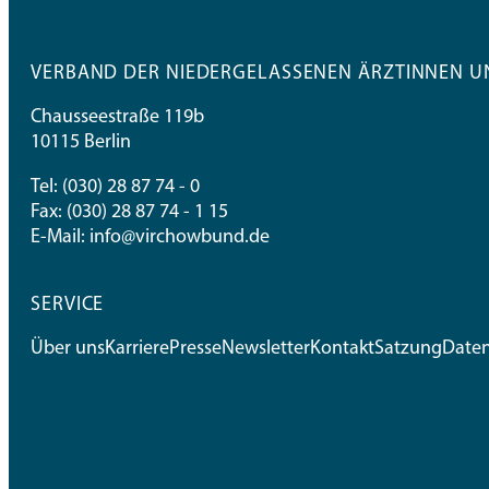
VERBAND DER NIEDERGELASSENEN ÄRZTINNEN UN
Chausseestraße 119b
10115 Berlin
Tel:
(030) 28 87 74 - 0
Fax: (030) 28 87 74 - 1 15
E-Mail:
info@virchowbund.de
SERVICE
Über uns
Karriere
Presse
Newsletter
Kontakt
Satzung
Date