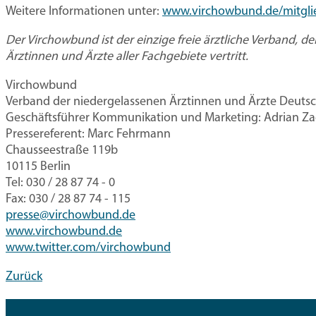
Weitere Informationen unter:
www.virchowbund.de/mitgli
Der Virchowbund ist der einzige freie ärztliche Verband, d
Ärztinnen und Ärzte aller Fachgebiete vertritt.
Virchowbund
Verband der niedergelassenen Ärztinnen und Ärzte Deutsc
Geschäftsführer Kommunikation und Marketing: Adrian Za
Pressereferent: Marc Fehrmann
Chausseestraße 119b
10115 Berlin
Tel: 030 / 28 87 74 - 0
Fax: 030 / 28 87 74 - 115
presse@virchowbund.de
www.virchowbund.de
www.twitter.com/virchowbund
Zurück