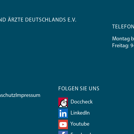
D ÄRZTE DEUTSCHLANDS E.V.
TELEFON
Montag bi
Freitag: 
FOLGEN SIE UNS
nschutz
Impressum
Doccheck
LinkedIn
Youtube