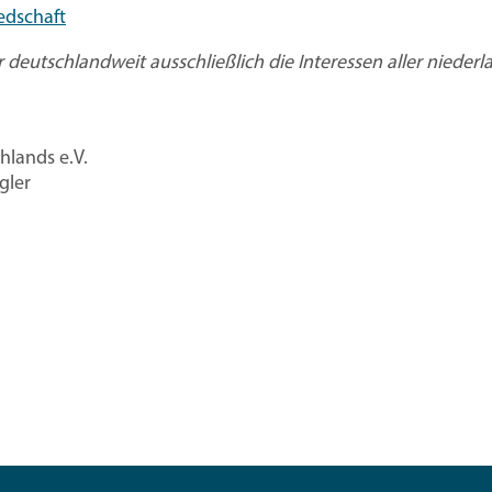
edschaft
er deutschlandweit ausschließlich die Interessen aller niede
hlands e.V.
gler