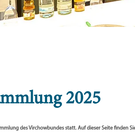
ammlung 2025
mlung des Virchowbundes statt. Auf dieser Seite finden Si