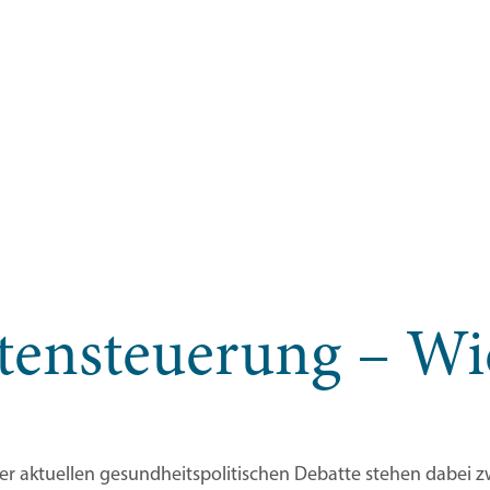
tensteuerung – Wi
r aktuellen gesundheitspolitischen Debatte stehen dabei zw