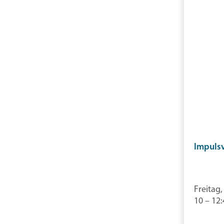
Impulsv
Freitag,
10 – 12