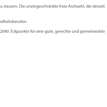
steuern. Die uneingeschränkte freie Arztwahl, die derzeit be
ndheitsberufen.
040: Eckpunkte für eine gute, gerechte und gemeinwohlorie