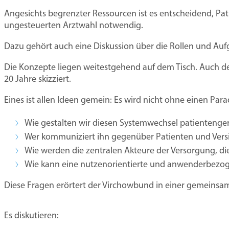
Angesichts begrenzter Ressourcen ist es entscheidend, Pati
ungesteuerten Arztwahl notwendig.
Dazu gehört auch eine Diskussion über die Rollen und A
Die Konzepte liegen weitestgehend auf dem Tisch. Auch de
20 Jahre skizziert.
Eines ist allen Ideen gemein: Es wird nicht ohne einen P
Wie gestalten wir diesen Systemwechsel patientenge
Wer kommuniziert ihn gegenüber Patienten und Vers
Wie werden die zentralen Akteure der Versorgung, di
Wie kann eine nutzenorientierte und anwenderbezoge
Diese Fragen erörtert der Virchowbund in einer gemeinsam
Es diskutieren: