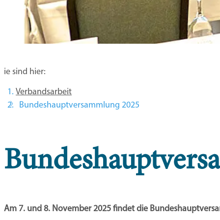
Sie sind hier:
Verbandsarbeit
Bundeshauptversammlung 2025
Bundeshauptvers
Am 7. und 8. November 2025 findet die Bundeshauptversam