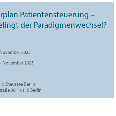
rplan Patientensteuerung –
elingt der Paradigmenwechsel?
. November 2025
8. November 2025
nic Chaussee Berlin
raße 30, 10115 Berlin