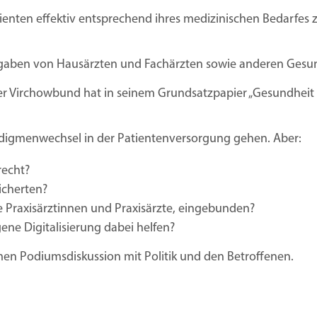
enten effektiv entsprechend ihres medizinischen Bedarfes zu 
ufgaben von Hausärzten und Fachärzten sowie anderen Gesu
r Virchowbund hat in seinem Grundsatzpapier „Gesundheit 2
aradigmenwechsel in der Patientenversorgung gehen. Aber:
recht?
icherten?
e Praxisärztinnen und Praxisärzte, eingebunden?
ne Digitalisierung dabei helfen?
en Podiumsdiskussion mit Politik und den Betroffenen.