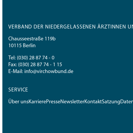
VERBAND DER NIEDERGELASSENEN ÄRZTINNEN UN
Chausseestraße 119b
10115 Berlin
Tel:
(030) 28 87 74 - 0
Fax: (030) 28 87 74 - 1 15
E-Mail:
info@virchowbund.de
SERVICE
Über uns
Karriere
Presse
Newsletter
Kontakt
Satzung
Date