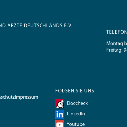
D ÄRZTE DEUTSCHLANDS E.V.
TELEFON
Montag bi
Freitag: 
FOLGEN SIE UNS
nschutz
Impressum
Doccheck
LinkedIn
Youtube