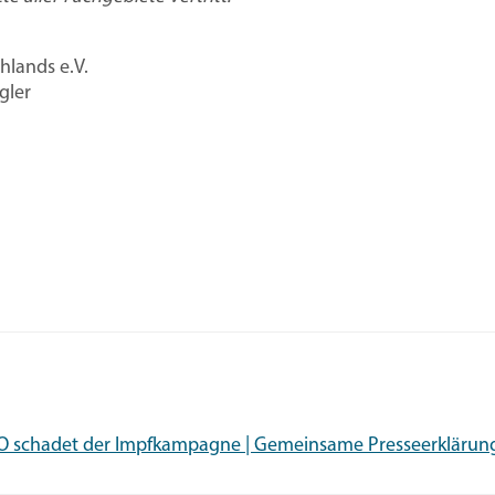
hlands e.V.
gler
KO schadet der Impfkampagne | Gemeinsame Presseerkläru