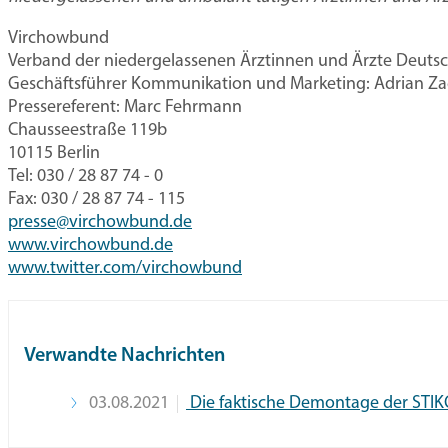
Virchowbund
Verband der niedergelassenen Ärztinnen und Ärzte Deutsc
Geschäftsführer Kommunikation und Marketing: Adrian Za
Pressereferent: Marc Fehrmann
Chausseestraße 119b
10115 Berlin
Tel: 030 / 28 87 74 - 0
Fax: 030 / 28 87 74 - 115
presse@virchowbund.de
www.virchowbund.de
www.twitter.com/virchowbund
Verwandte Nachrichten
03.08.2021
Die faktische Demontage der STI