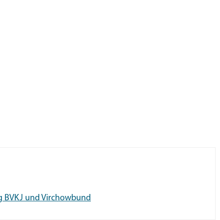
ng BVKJ und Virchowbund