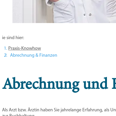
Sie sind hier:
Praxis-Knowhow
Abrechnung & Finanzen
Abrechnung und 
Als Arzt bzw. Ärztin haben Sie jahrelange Erfahrung, als U