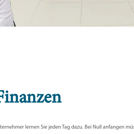
Finanzen
nternehmer lernen Sie jeden Tag dazu. Bei Null anfangen müs