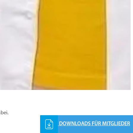
bei.
DOWNLOADS FÜR MITGLIEDER