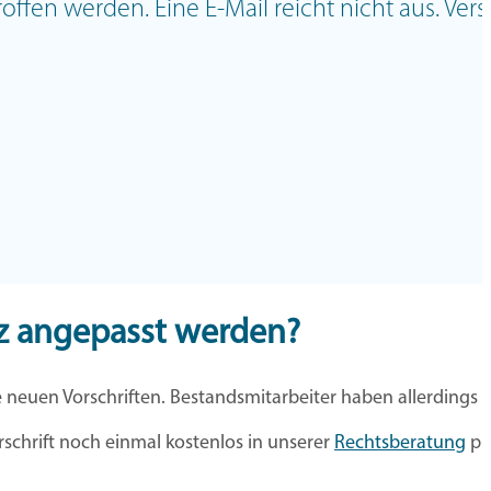
getroffen werden. Eine E-Mail reicht nicht aus.
z angepasst werden?
e neuen Vorschriften. Bestandsmitarbeiter haben allerdings 
rschrift noch einmal kostenlos in unserer
Rechtsberatung
pr