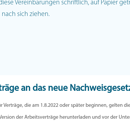
s diese Vereinbarungen schriftlich, auf Papier 
o nach sich ziehen.
träge an das neue Nachweisgeset
r Verträge, die am 1.8.2022 oder später beginnen, gelten di
Version der Arbeitsverträge herunterladen und vor der Unte