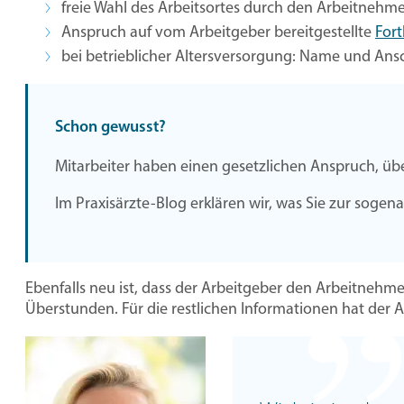
freie Wahl des Arbeitsortes durch den Arbeitnehmer
Anspruch auf vom Arbeitgeber bereitgestellte
For
bei betrieblicher Altersversorgung: Name und Ansc
Schon gewusst?
Mitarbeiter haben einen gesetzlichen Anspruch, über 
Im Praxisärzte-Blog erklären wir, was Sie zur soge
Ebenfalls neu ist, dass der Arbeitgeber den Arbeitnehmer
Überstunden. Für die restlichen Informationen hat der 