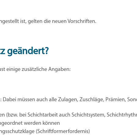
gestellt ist, gelten die neuen Vorschriften.
z geändert?
st einige zusätzliche Angaben:
Dabei müssen auch alle Zulagen, Zuschläge, Prämien, Son
en (bzw. bei Schichtarbeit auch Schichtsystem, Schichtrhy
ngeordnet werden können
gsschutzklage (Schriftformerfordernis)