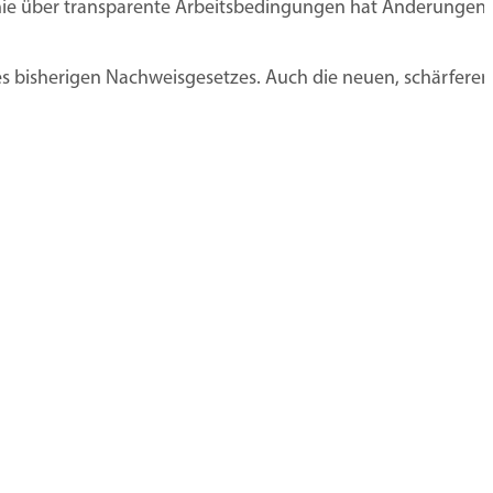
htlinie über transparente Arbeitsbedingungen hat Änderun
es bisherigen Nachweisgesetzes. Auch die neuen, schärfere