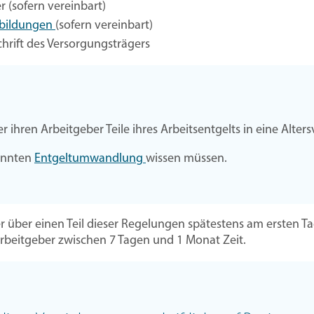
 (sofern vereinbart)
tbildungen
(sofern vereinbart)
hrift des Versorgungsträgers
ihren Arbeitgeber Teile ihres Arbeitsentgelts in eine Alters
nannten
Entgeltumwandlung
wissen müssen.
 über einen Teil dieser Regelungen spätestens am ersten Tag 
Arbeitgeber zwischen 7 Tagen und 1 Monat Zeit.