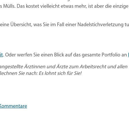
ülls. Das kostet vielleicht etwas mehr, ist aber die einzige 
eine Übersicht, was Sie im Fall einer Nadelstichverletzung 
it
. Oder werfen Sie einen Blick auf das gesamte Portfolio an
gestellte Ärztinnen und Ärzte zum Arbeitsrecht und allen
Rechnen Sie nach: Es lohnt sich für Sie!
in the Conversation
 Kommentare