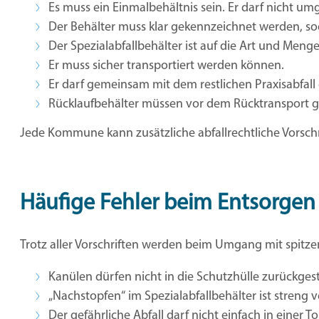
Es muss ein Einmalbehältnis sein. Er darf nicht umg
Der Behälter muss klar gekennzeichnet werden, so
Der Spezialabfallbehälter ist auf die Art und Meng
Er muss sicher transportiert werden können.
Er darf gemeinsam mit dem restlichen Praxisabfall
Rücklaufbehälter müssen vor dem Rücktransport g
Jede Kommune kann zusätzliche abfallrechtliche Vorschr
Häufige Fehler beim Entsorgen 
Trotz aller Vorschriften werden beim Umgang mit spitze
Kanülen dürfen nicht in die Schutzhülle zurückges
„Nachstopfen“ im Spezialabfallbehälter ist streng 
Der gefährliche Abfall darf nicht einfach in einer 