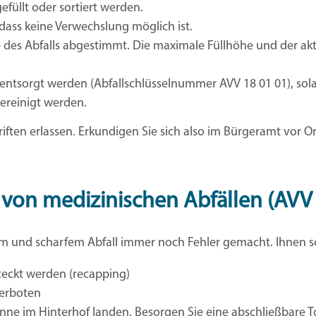
efüllt oder sortiert werden.
dass keine Verwechslung möglich ist.
e des Abfalls abgestimmt. Die maximale Füllhöhe und der akt
 entsorgt werden (Abfallschlüsselnummer AVV 18 01 01), sola
ereinigt werden.
iften erlassen. Erkundigen Sie sich also im Bürgeramt vor O
von medizinischen Abfällen (AVV 
m und scharfem Abfall immer noch Fehler gemacht. Ihnen sol
teckt werden (recapping)
verboten
Tonne im Hinterhof landen. Besorgen Sie eine abschließbare T