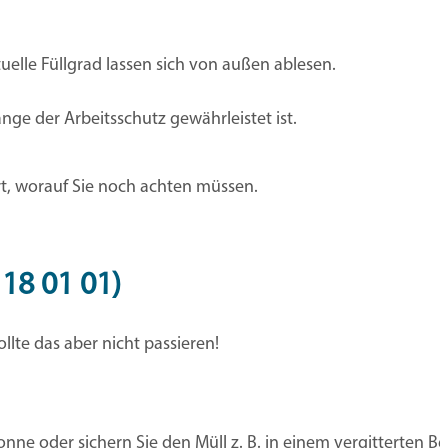
uelle Füllgrad lassen sich von außen ablesen.
nge der Arbeitsschutz gewährleistet ist.
rt, worauf Sie noch achten müssen.
18 01 01)
lte das aber nicht passieren!
onne oder sichern Sie den Müll z. B. in einem vergitterten Be