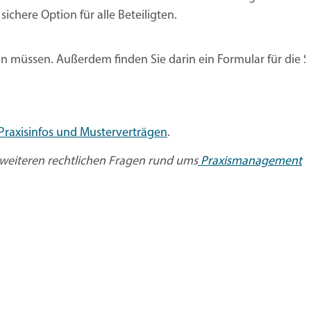
sichere Option für alle Beteiligten.
tun müssen. Außerdem finden Sie darin ein Formular für die 
Praxisinfos und Musterverträgen
.
 weiteren rechtlichen Fragen rund ums
Praxismanagement
u