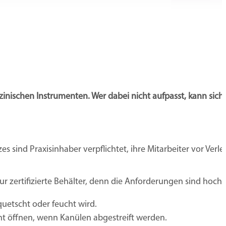
nischen Instrumenten. Wer dabei nicht aufpasst, kann sich s
zes sind Praxisinhaber verpflichtet, ihre Mitarbeiter vor V
r zertifizierte Behälter, denn die Anforderungen sind hoch:
quetscht oder feucht wird.
ht öffnen, wenn Kanülen abgestreift werden.