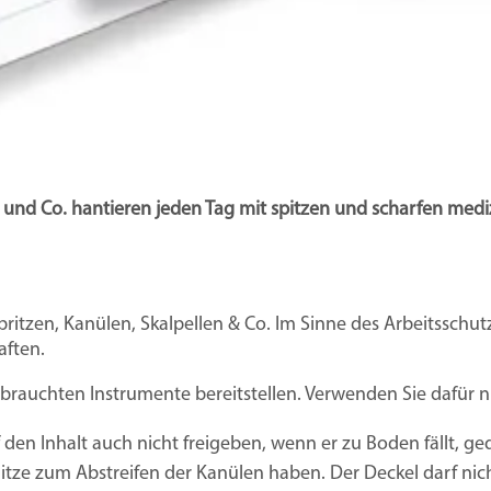
und Co. hantieren jeden Tag mit spitzen und scharfen medizi
itzen, Kanülen, Skalpellen & Co. Im Sinne des Arbeitsschut
aften.
ebrauchten Instrumente bereitstellen. Verwenden Sie dafür nu
f den Inhalt auch nicht freigeben, wenn er zu Boden fällt, ge
itze zum Abstreifen der Kanülen haben. Der Deckel darf nic